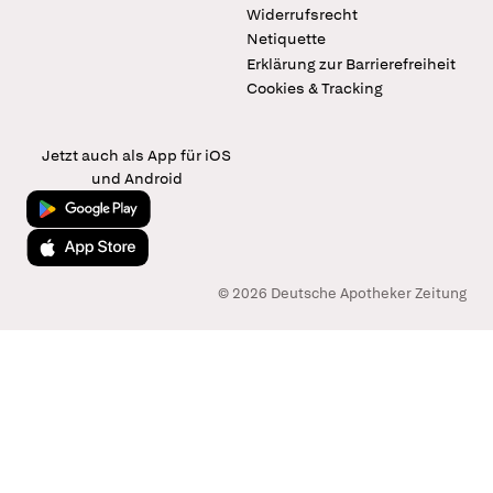
Widerrufsrecht
Netiquette
Erklärung zur Barrierefreiheit
Cookies & Tracking
Jetzt auch als App für iOS
und Android
Jetzt bei Google Play
Laden im App Store
© 2026 Deutsche Apotheker Zeitung