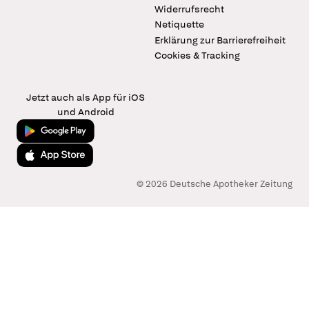
Widerrufsrecht
Netiquette
Erklärung zur Barrierefreiheit
Cookies & Tracking
Jetzt auch als App für iOS
und Android
Jetzt bei Google Play
Laden im App Store
© 2026 Deutsche Apotheker Zeitung