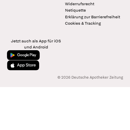
Widerrufsrecht
Netiquette
Erklärung zur Barrierefreiheit
Cookies & Tracking
Jetzt auch als App für iOS
und Android
Jetzt bei Google Play
Laden im App Store
© 2026 Deutsche Apotheker Zeitung