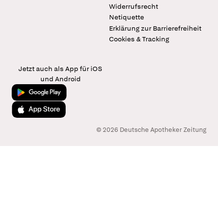
Widerrufsrecht
Netiquette
Erklärung zur Barrierefreiheit
Cookies & Tracking
Jetzt auch als App für iOS
und Android
Jetzt bei Google Play
Laden im App Store
© 2026 Deutsche Apotheker Zeitung