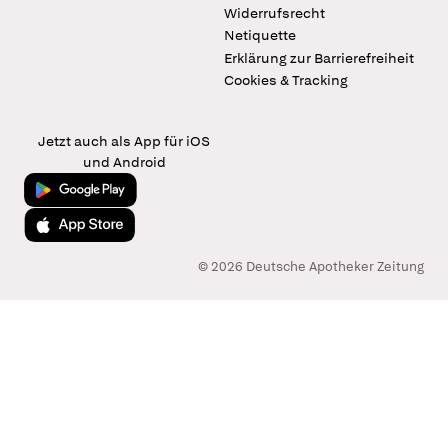
Widerrufsrecht
Netiquette
Erklärung zur Barrierefreiheit
Cookies & Tracking
Jetzt auch als App für iOS
und Android
Jetzt bei Google Play
Laden im App Store
© 2026 Deutsche Apotheker Zeitung