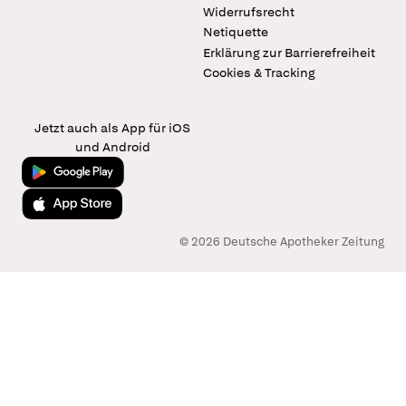
Widerrufsrecht
Netiquette
Erklärung zur Barrierefreiheit
Cookies & Tracking
Jetzt auch als App für iOS
und Android
Jetzt bei Google Play
Laden im App Store
© 2026 Deutsche Apotheker Zeitung