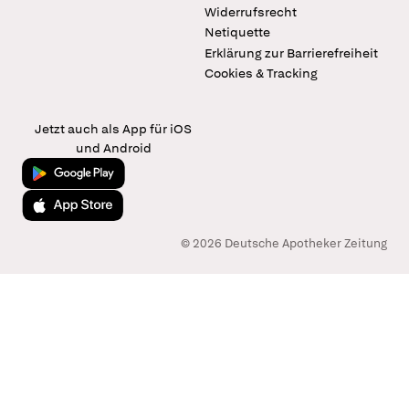
Widerrufsrecht
Netiquette
Erklärung zur Barrierefreiheit
Cookies & Tracking
Jetzt auch als App für iOS
und Android
Jetzt bei Google Play
Laden im App Store
© 2026 Deutsche Apotheker Zeitung