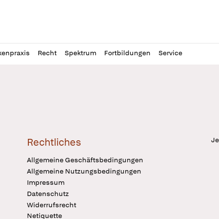
l
itung
kenpraxis
Recht
Spektrum
Fortbildungen
Service
Je
Rechtliches
Allgemeine Geschäftsbedingungen
Allgemeine Nutzungsbedingungen
Impressum
Datenschutz
Widerrufsrecht
Netiquette