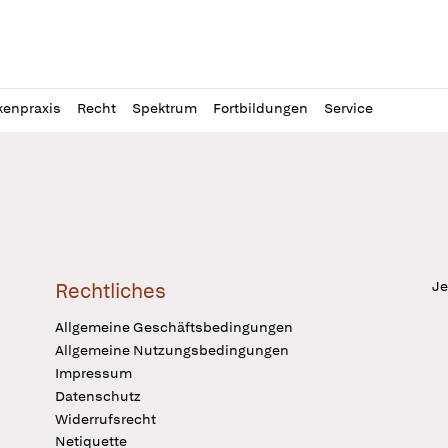
l
itung
kenpraxis
Recht
Spektrum
Fortbildungen
Service
Je
Rechtliches
Allgemeine Geschäftsbedingungen
Allgemeine Nutzungsbedingungen
Impressum
Datenschutz
Widerrufsrecht
Netiquette