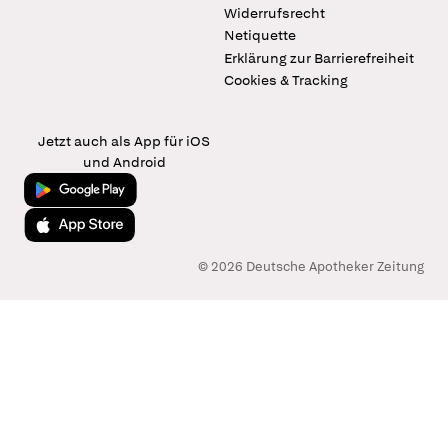
Widerrufsrecht
Netiquette
Erklärung zur Barrierefreiheit
Cookies & Tracking
Jetzt auch als App für iOS
und Android
Jetzt bei Google Play
Laden im App Store
© 2026 Deutsche Apotheker Zeitung