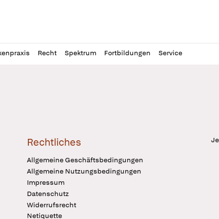
l
itung
kenpraxis
Recht
Spektrum
Fortbildungen
Service
Je
Rechtliches
Allgemeine Geschäftsbedingungen
Allgemeine Nutzungsbedingungen
Impressum
Datenschutz
Widerrufsrecht
Netiquette