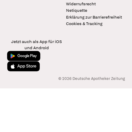
Widerrufsrecht
Netiquette
Erklärung zur Barrierefreiheit
Cookies & Tracking
Jetzt auch als App für iOS
und Android
Jetzt bei Google Play
Laden im App Store
© 2026 Deutsche Apotheker Zeitung