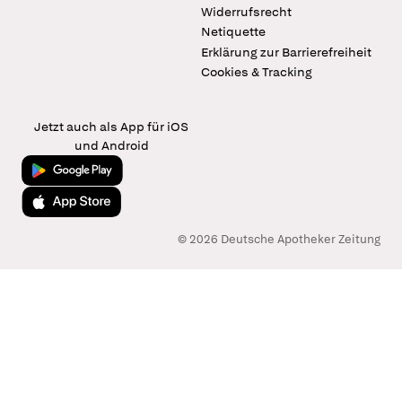
Widerrufsrecht
Netiquette
Erklärung zur Barrierefreiheit
Cookies & Tracking
Jetzt auch als App für iOS
und Android
Jetzt bei Google Play
Laden im App Store
© 2026 Deutsche Apotheker Zeitung