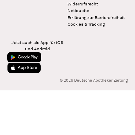
Widerrufsrecht
Netiquette
Erklärung zur Barrierefreiheit
Cookies & Tracking
Jetzt auch als App für iOS
und Android
Jetzt bei Google Play
Laden im App Store
© 2026 Deutsche Apotheker Zeitung