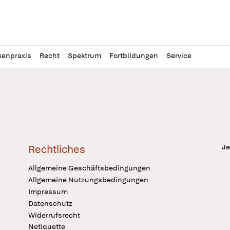
l
itung
kenpraxis
Recht
Spektrum
Fortbildungen
Service
Je
Rechtliches
Allgemeine Geschäftsbedingungen
Allgemeine Nutzungsbedingungen
Impressum
Datenschutz
Widerrufsrecht
Netiquette