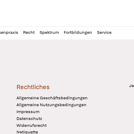
l
itung
kenpraxis
Recht
Spektrum
Fortbildungen
Service
Je
Rechtliches
Allgemeine Geschäftsbedingungen
Allgemeine Nutzungsbedingungen
Impressum
Datenschutz
Widerrufsrecht
Netiquette