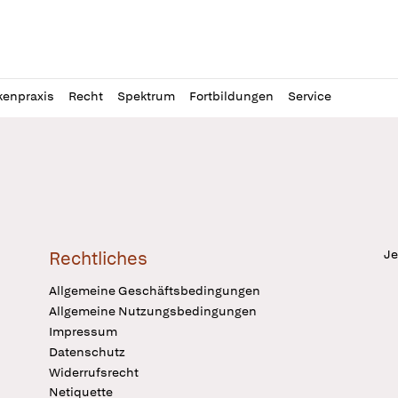
l
itung
kenpraxis
Recht
Spektrum
Fortbildungen
Service
Je
Rechtliches
Allgemeine Geschäftsbedingungen
Allgemeine Nutzungsbedingungen
Impressum
Datenschutz
Widerrufsrecht
Netiquette