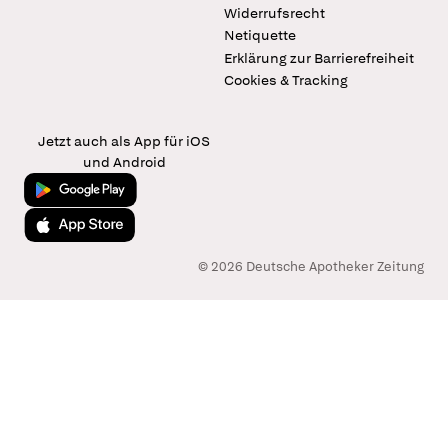
Widerrufsrecht
Netiquette
Erklärung zur Barrierefreiheit
Cookies & Tracking
Jetzt auch als App für iOS
und Android
Jetzt bei Google Play
Laden im App Store
© 2026 Deutsche Apotheker Zeitung