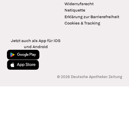
Widerrufsrecht
Netiquette
Erklärung zur Barrierefreiheit
Cookies & Tracking
Jetzt auch als App für iOS
und Android
Jetzt bei Google Play
Laden im App Store
© 2026 Deutsche Apotheker Zeitung