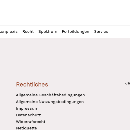
l
itung
kenpraxis
Recht
Spektrum
Fortbildungen
Service
Je
Rechtliches
Allgemeine Geschäftsbedingungen
Allgemeine Nutzungsbedingungen
Impressum
Datenschutz
Widerrufsrecht
Netiquette