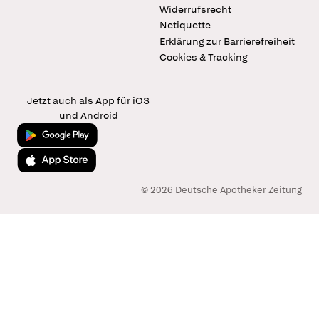
Widerrufsrecht
Netiquette
Erklärung zur Barrierefreiheit
Cookies & Tracking
Jetzt auch als App für iOS
und Android
Jetzt bei Google Play
Laden im App Store
© 2026 Deutsche Apotheker Zeitung