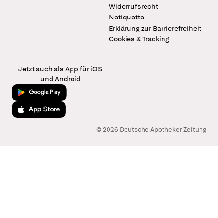
Widerrufsrecht
Netiquette
Erklärung zur Barrierefreiheit
Cookies & Tracking
Jetzt auch als App für iOS
und Android
Jetzt bei Google Play
Laden im App Store
© 2026 Deutsche Apotheker Zeitung