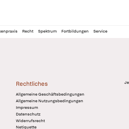
l
itung
kenpraxis
Recht
Spektrum
Fortbildungen
Service
Je
Rechtliches
Allgemeine Geschäftsbedingungen
Allgemeine Nutzungsbedingungen
Impressum
Datenschutz
Widerrufsrecht
Netiquette