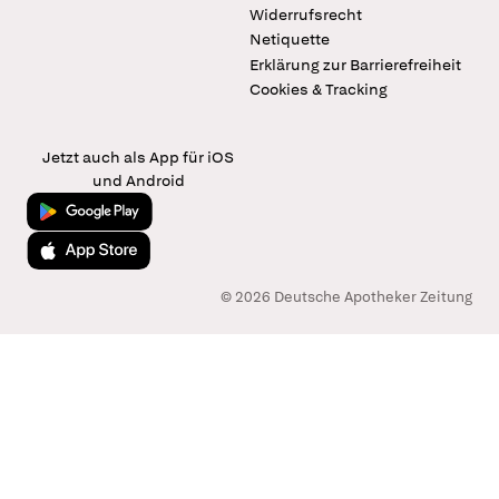
Widerrufsrecht
Netiquette
Erklärung zur Barrierefreiheit
Cookies & Tracking
Jetzt auch als App für iOS
und Android
Jetzt bei Google Play
Laden im App Store
© 2026 Deutsche Apotheker Zeitung