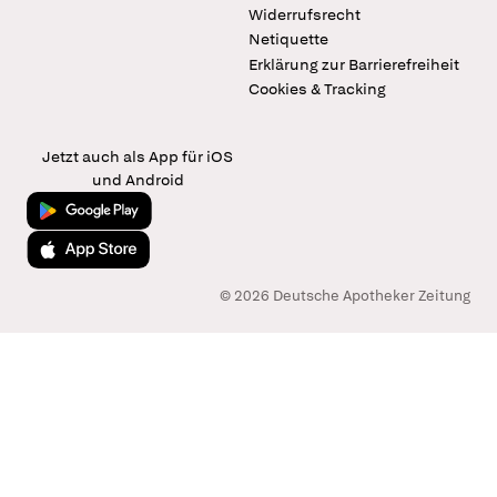
Widerrufsrecht
Netiquette
Erklärung zur Barrierefreiheit
Cookies & Tracking
Jetzt auch als App für iOS
und Android
Jetzt bei Google Play
Laden im App Store
© 2026 Deutsche Apotheker Zeitung