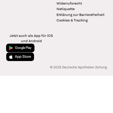
Widerrufsrecht
Netiquette
Erklärung zur Barrierefreiheit
Cookies & Tracking
Jetzt auch als App für iOS
und Android
Jetzt bei Google Play
Laden im App Store
© 2026 Deutsche Apotheker Zeitung