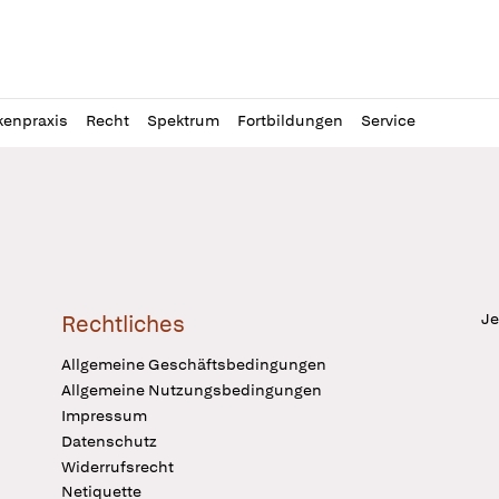
l
itung
kenpraxis
Recht
Spektrum
Fortbildungen
Service
Je
Rechtliches
Allgemeine Geschäftsbedingungen
Allgemeine Nutzungsbedingungen
Impressum
Datenschutz
Widerrufsrecht
Netiquette