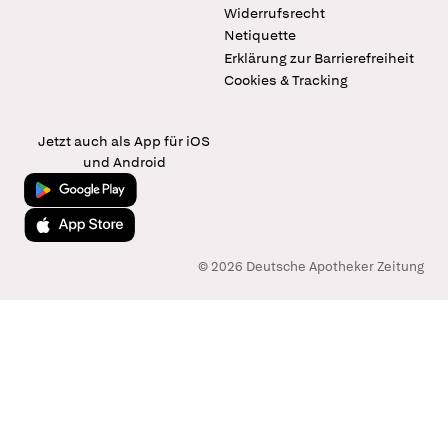
Widerrufsrecht
Netiquette
Erklärung zur Barrierefreiheit
Cookies & Tracking
Jetzt auch als App für iOS
und Android
Jetzt bei Google Play
Laden im App Store
© 2026 Deutsche Apotheker Zeitung