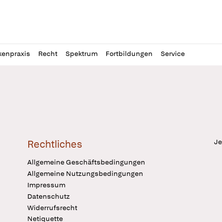
l
itung
kenpraxis
Recht
Spektrum
Fortbildungen
Service
Je
Rechtliches
Allgemeine Geschäftsbedingungen
Allgemeine Nutzungsbedingungen
Impressum
Datenschutz
Widerrufsrecht
Netiquette