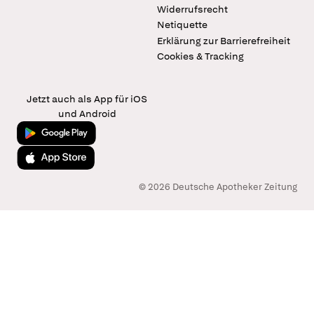
Widerrufsrecht
Netiquette
Erklärung zur Barrierefreiheit
Cookies & Tracking
Jetzt auch als App für iOS
und Android
Jetzt bei Google Play
Laden im App Store
© 2026 Deutsche Apotheker Zeitung