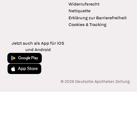
Widerrufsrecht
Netiquette
Erklärung zur Barrierefreiheit
Cookies & Tracking
Jetzt auch als App für iOS
und Android
Jetzt bei Google Play
Laden im App Store
© 2026 Deutsche Apotheker Zeitung