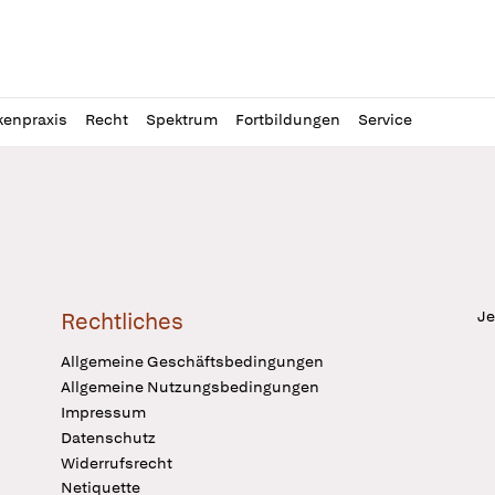
l
itung
kenpraxis
Recht
Spektrum
Fortbildungen
Service
Je
Rechtliches
Allgemeine Geschäftsbedingungen
Allgemeine Nutzungsbedingungen
Impressum
Datenschutz
Widerrufsrecht
Netiquette