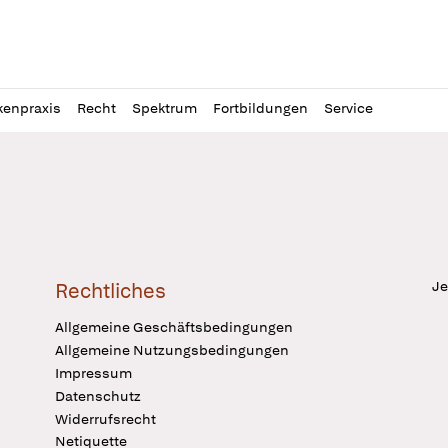
l
itung
kenpraxis
Recht
Spektrum
Fortbildungen
Service
Je
Rechtliches
Allgemeine Geschäftsbedingungen
Allgemeine Nutzungsbedingungen
Impressum
Datenschutz
Widerrufsrecht
Netiquette