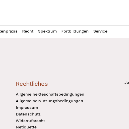
l
itung
kenpraxis
Recht
Spektrum
Fortbildungen
Service
Je
Rechtliches
Allgemeine Geschäftsbedingungen
Allgemeine Nutzungsbedingungen
Impressum
Datenschutz
Widerrufsrecht
Netiquette