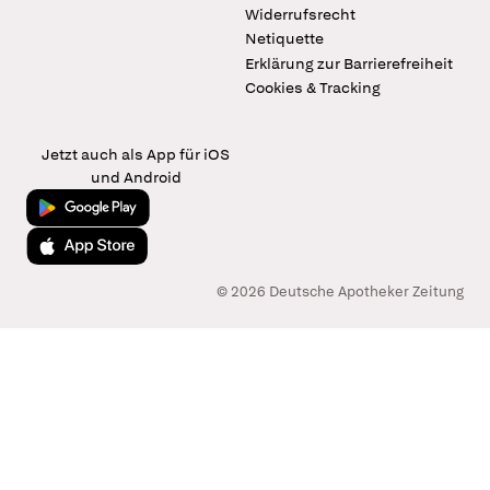
Widerrufsrecht
Netiquette
Erklärung zur Barrierefreiheit
Cookies & Tracking
Jetzt auch als App für iOS
und Android
Jetzt bei Google Play
Laden im App Store
© 2026 Deutsche Apotheker Zeitung