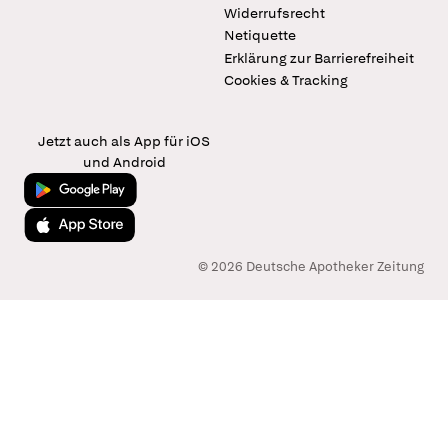
Widerrufsrecht
Netiquette
Erklärung zur Barrierefreiheit
Cookies & Tracking
Jetzt auch als App für iOS
und Android
Jetzt bei Google Play
Laden im App Store
© 2026 Deutsche Apotheker Zeitung