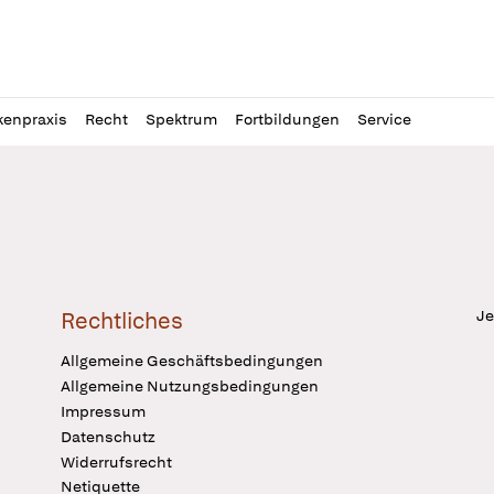
l
itung
kenpraxis
Recht
Spektrum
Fortbildungen
Service
Je
Rechtliches
Allgemeine Geschäftsbedingungen
Allgemeine Nutzungsbedingungen
Impressum
Datenschutz
Widerrufsrecht
Netiquette