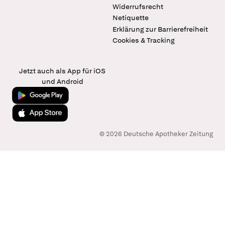
Widerrufsrecht
Netiquette
Erklärung zur Barrierefreiheit
Cookies & Tracking
Jetzt auch als App für iOS
und Android
Jetzt bei Google Play
Laden im App Store
© 2026 Deutsche Apotheker Zeitung