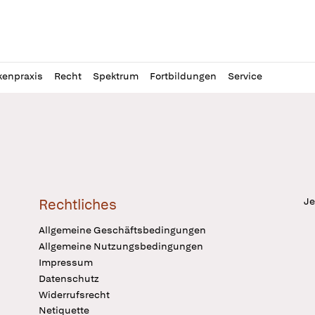
l
itung
kenpraxis
Recht
Spektrum
Fortbildungen
Service
Je
Rechtliches
Allgemeine Geschäftsbedingungen
Allgemeine Nutzungsbedingungen
Impressum
Datenschutz
Widerrufsrecht
Netiquette