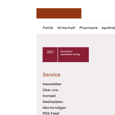
Deutsche Apotheker Ze
Profil
Daz
Politik
Wirtschaft
Pharmazie
Apothe
öffnen
Pur
Abo
öffnen
Deutscher Apotheker Verlag Logo
Service
Newsletter
Über uns
Kontakt
Mediadaten
Abo kündigen
RSS-Feed