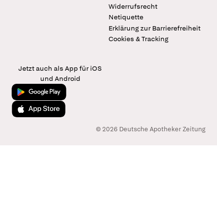
Widerrufsrecht
Netiquette
Erklärung zur Barrierefreiheit
Cookies & Tracking
Jetzt auch als App für iOS
und Android
Jetzt bei Google Play
Laden im App Store
© 2026 Deutsche Apotheker Zeitung