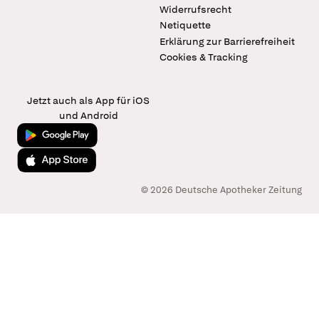
Widerrufsrecht
Netiquette
Erklärung zur Barrierefreiheit
Cookies & Tracking
Jetzt auch als App für iOS
und Android
Jetzt bei Google Play
Laden im App Store
© 2026 Deutsche Apotheker Zeitung