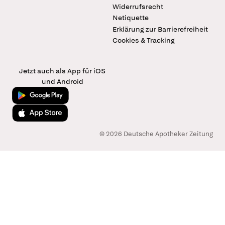
Widerrufsrecht
Netiquette
Erklärung zur Barrierefreiheit
Cookies & Tracking
Jetzt auch als App für iOS
und Android
Jetzt bei Google Play
Laden im App Store
© 2026 Deutsche Apotheker Zeitung