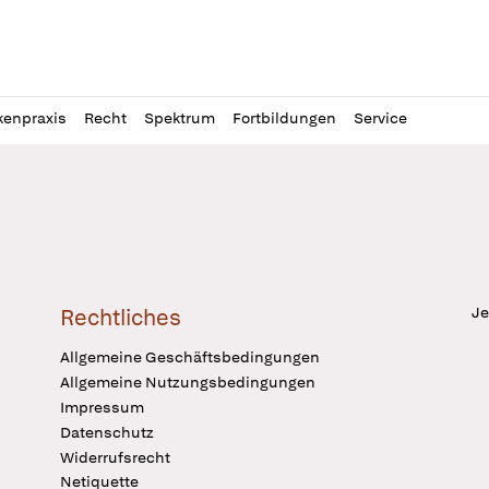
l
itung
kenpraxis
Recht
Spektrum
Fortbildungen
Service
Je
Rechtliches
Allgemeine Geschäftsbedingungen
Allgemeine Nutzungsbedingungen
Impressum
Datenschutz
Widerrufsrecht
Netiquette