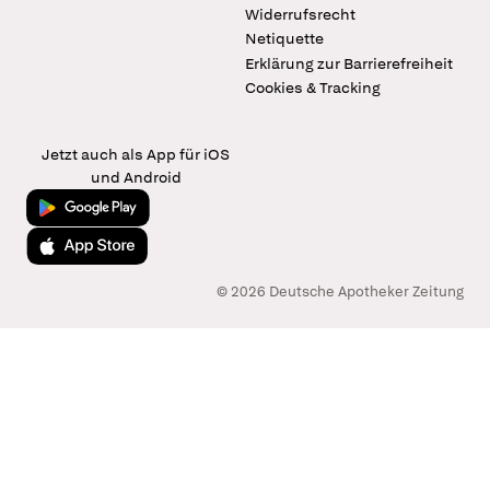
Widerrufsrecht
Netiquette
Erklärung zur Barrierefreiheit
Cookies & Tracking
Jetzt auch als App für iOS
und Android
Jetzt bei Google Play
Laden im App Store
© 2026 Deutsche Apotheker Zeitung