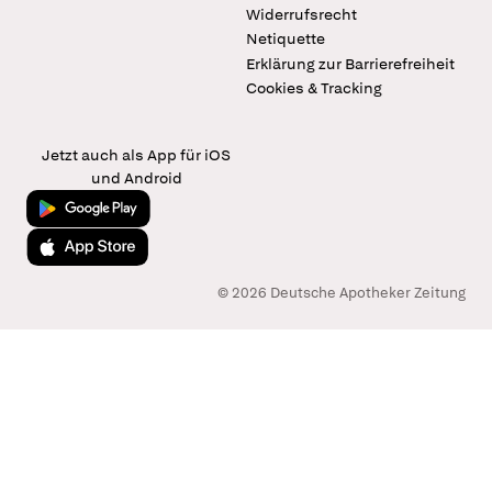
Widerrufsrecht
Netiquette
Erklärung zur Barrierefreiheit
Cookies & Tracking
Jetzt auch als App für iOS
und Android
Jetzt bei Google Play
Laden im App Store
© 2026 Deutsche Apotheker Zeitung