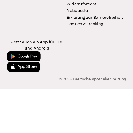
Widerrufsrecht
Netiquette
Erklärung zur Barrierefreiheit
Cookies & Tracking
Jetzt auch als App für iOS
und Android
Jetzt bei Google Play
Laden im App Store
© 2026 Deutsche Apotheker Zeitung