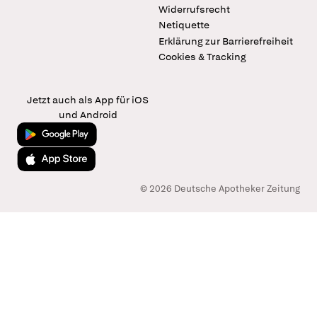
Widerrufsrecht
Netiquette
Erklärung zur Barrierefreiheit
Cookies & Tracking
Jetzt auch als App für iOS
und Android
Jetzt bei Google Play
Laden im App Store
© 2026 Deutsche Apotheker Zeitung