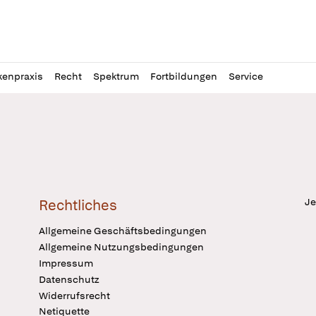
l
itung
kenpraxis
Recht
Spektrum
Fortbildungen
Service
Je
Rechtliches
Allgemeine Geschäftsbedingungen
Allgemeine Nutzungsbedingungen
Impressum
Datenschutz
Widerrufsrecht
Netiquette