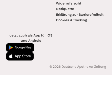
Widerrufsrecht
Netiquette
Erklärung zur Barrierefreiheit
Cookies & Tracking
Jetzt auch als App für iOS
und Android
Jetzt bei Google Play
Laden im App Store
© 2026 Deutsche Apotheker Zeitung