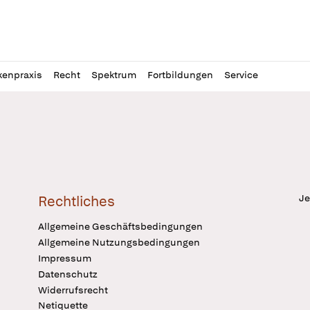
l
itung
kenpraxis
Recht
Spektrum
Fortbildungen
Service
Je
Rechtliches
Allgemeine Geschäftsbedingungen
Allgemeine Nutzungsbedingungen
Impressum
Datenschutz
Widerrufsrecht
Netiquette